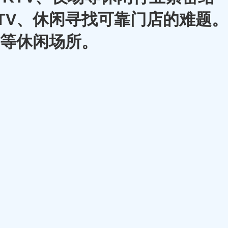
TV、休闲寻找可靠门店的难题。
A等休闲场所。