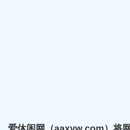
爱休闲网（aaxyw.com）