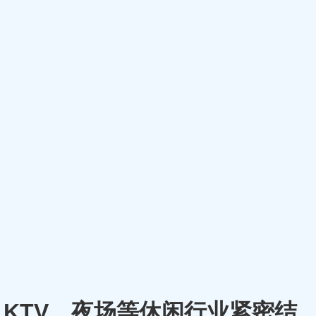
厅、KTV、夜场等休闲行业紧密结