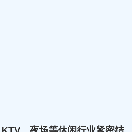
厅、KTV、夜场等休闲行业紧密结