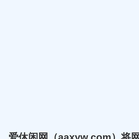
爱休闲网（aaxyw.com）