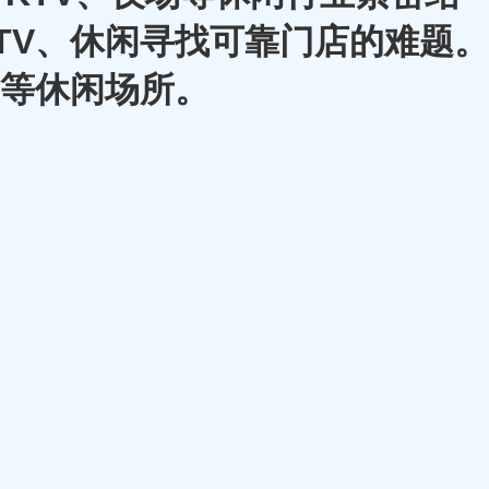
TV、休闲寻找可靠门店的难题。
A等休闲场所。