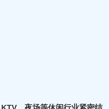
厅、KTV、夜场等休闲行业紧密结