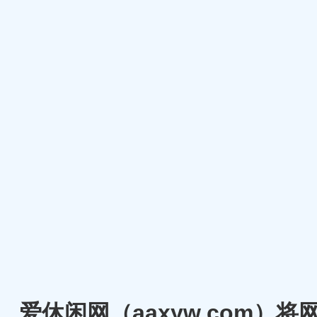
爱休闲网（aaxyw.com）