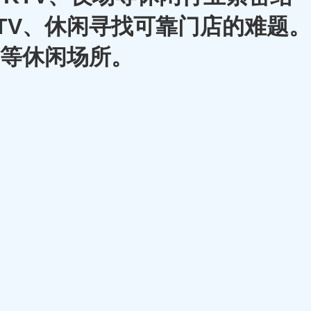
TV、休闲寻找可靠门店的难题。
A等休闲场所。