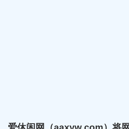
爱休闲网（aaxyw.com）