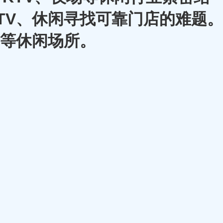
TV、休闲寻找可靠门店的难题。
A等休闲场所。