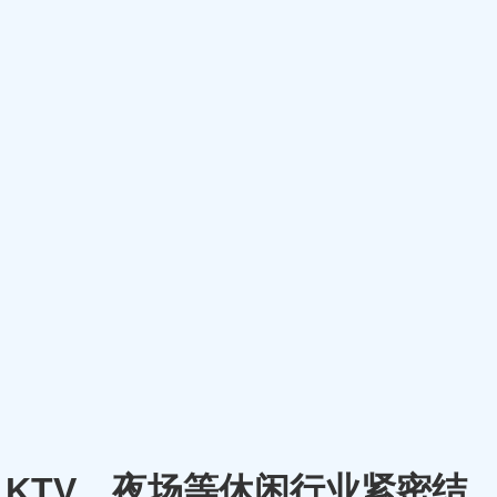
厅、KTV、夜场等休闲行业紧密结